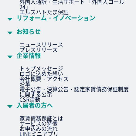
外国人通訳・生活サポート 「外国人コール
24」
エルズハトたま保証
リフォーム・イノベーション
お知らせ
ニュースリリース
プレスリリース
企業情報
トップメッセージ
ロゴに込めた想い
会社概要・アクセス
沿革
電子公告・決算公告・認定家賃債務保証制度
に関する公示
CSR活動
入居者の方へ
家賃債務保証とは
サービスの特徴
お申込みの流れ
LINEミニアプリ