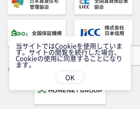
当サイトではCookieを使用していま
す。サイトの閲覧を続行した場合、
Cookieの使用に同意することになり
ます。
ホームネットグループの「あんしんサポート」
OK