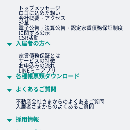
トップメッセージ
ロゴに込めた想い
会社概要・アクセス
沿革
電子公告・決算公告・認定家賃債務保証制度
に関する公示
CSR活動
入居者の方へ
家賃債務保証とは
サービスの特徴
お申込みの流れ
LINEミニアプリ
各種帳票類ダウンロード
よくあるご質問
不動産会社さまからのよくあるご質問
入居者さまからのよくあるご質問
採用情報