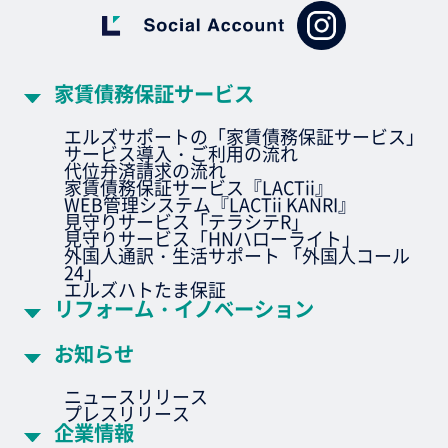
家賃債務保証サービス
エルズサポートの「家賃債務保証サービス」
サービス導入・ご利用の流れ
代位弁済請求の流れ
家賃債務保証サービス『LACTii』
WEB管理システム『LACTii KANRI』
見守りサービス「テラシテR」
見守りサービス「HNハローライト」
外国人通訳・生活サポート 「外国人コール
24」
エルズハトたま保証
リフォーム・イノベーション
お知らせ
ニュースリリース
プレスリリース
企業情報