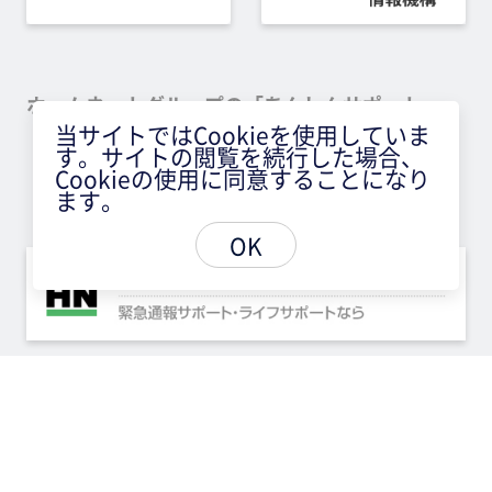
ホームネットグループの「あんしんサポート」
当サイトではCookieを使用していま
す。サイトの閲覧を続行した場合、
Cookieの使用に同意することになり
ます。
OK