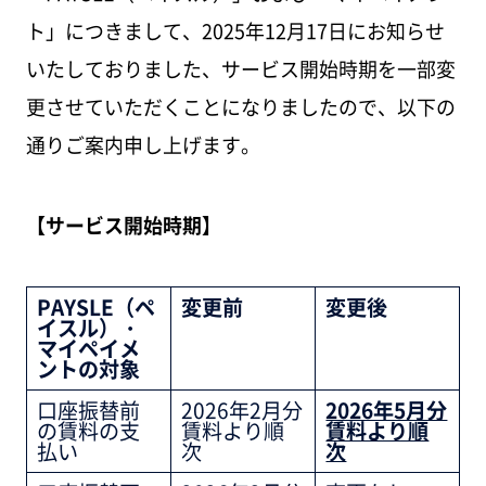
ト」につきまして、2025年12月17日にお知らせ
いたしておりました、サービス開始時期を一部変
更させていただくことになりましたので、以下の
通りご案内申し上げます。
【サービス開始時期】
PAYSLE（ペ
変更前
変更後
イスル）・
マイペイメ
ントの対象
口座振替前
2026年2月分
2026年5月分
の賃料の支
賃料より順
賃料より順
払い
次
次