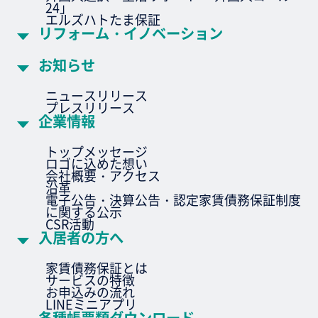
24」
エルズハトたま保証
リフォーム・イノベーション
お知らせ
ニュースリリース
プレスリリース
企業情報
トップメッセージ
ロゴに込めた想い
会社概要・アクセス
沿革
電子公告・決算公告・認定家賃債務保証制度
に関する公示
CSR活動
入居者の方へ
家賃債務保証とは
サービスの特徴
お申込みの流れ
LINEミニアプリ
各種帳票類ダウンロード