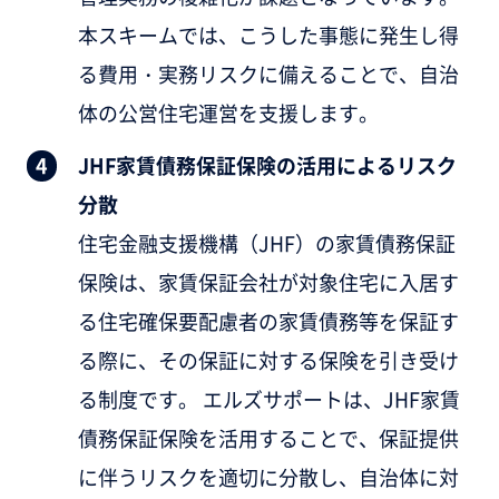
本スキームでは、こうした事態に発生し得
る費用・実務リスクに備えることで、自治
体の公営住宅運営を支援します。
JHF家賃債務保証保険の活用によるリスク
分散
住宅金融支援機構（JHF）の家賃債務保証
保険は、家賃保証会社が対象住宅に入居す
る住宅確保要配慮者の家賃債務等を保証す
る際に、その保証に対する保険を引き受け
る制度です。 エルズサポートは、JHF家賃
債務保証保険を活用することで、保証提供
に伴うリスクを適切に分散し、自治体に対