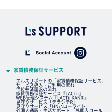
家賃債務保証サービス
エルズサポートの「家賃債務保証サービス」
サービス導入・ご利用の流れ
代位弁済請求の流れ
家賃債務保証サービス『LACTii』
WEB管理システム『LACTii KANRI』
見守りサービス「テラシテR」
見守りサービス「HNハローライト」
外国人通訳・生活サポート 「外国人コール