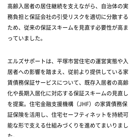
高齢入居者の居住継続を支えながら、自治体の実
務負担と保証会社の引受リスクを適切に分散する
ため、従来の保証スキームを見直す必要性が高ま
っていました。
エルズサポートは、平塚市営住宅の運営実態や入
居者への影響を踏まえ、従前より提供している家
賃債務保証サービスについて、既存入居者の高齢
化や長期入居化に対応する保証スキームの見直し
を提案。住宅金融支援機構（JHF）の家賃債務保
証保険を活用し、住宅セーフティネットを持続可
能な形で支える仕組みづくりを進めてまいりまし
た。