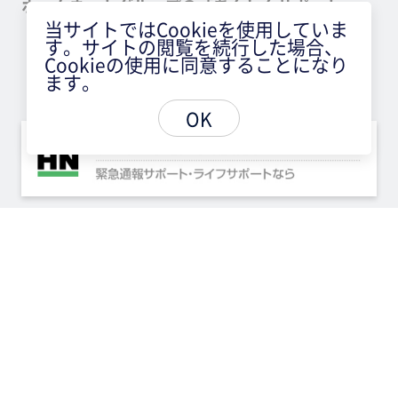
ホームネットグループの「あんしんサポート」
当サイトではCookieを使用していま
す。サイトの閲覧を続行した場合、
Cookieの使用に同意することになり
ます。
OK
Copyright © 家賃保証会社ならエルズサポート株式会社.
All Rights Reserved.