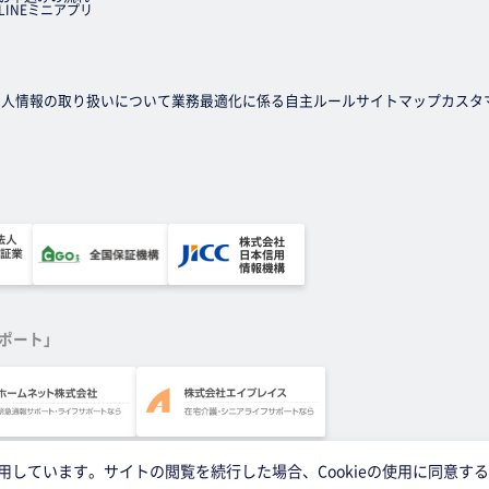
LINEミニアプリ
個人情報の取り扱いについて
業務最適化に係る自主ルール
サイトマップ
カスタ
ポート」
を使用しています。サイトの閲覧を続行した場合、Cookieの使用に同意す
Copyright © 家賃保証会社ならエルズサポート株式会社. All Rights Reserved.