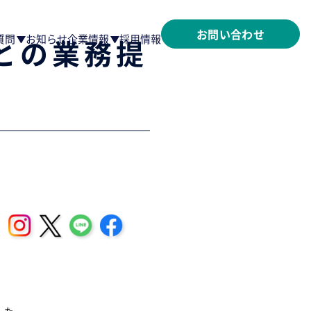
お問い合わせ
質問
お知らせ
企業情報
採用情報
との業務提
した。