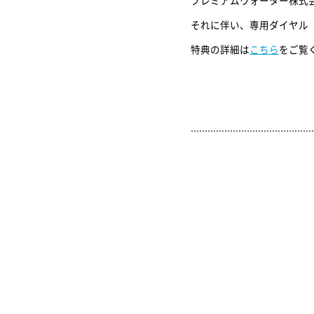
それに伴い、専用ダイヤル（TE
特典の詳細は
こちら
をご覧