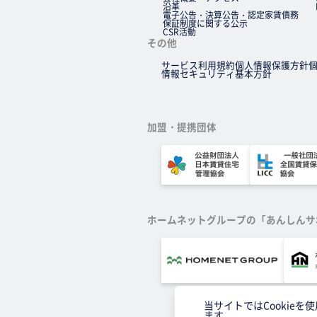
沿革
電子公告・決算公告・認定家賃債務
保証制度に関する公示
CSR活動
その他
サービス利用規約
個人情報保護方針
情報セキュリティ基本方針
加盟・提携団体
ホームネットグループの「あんしんサ
当サイトではCookie
ます。